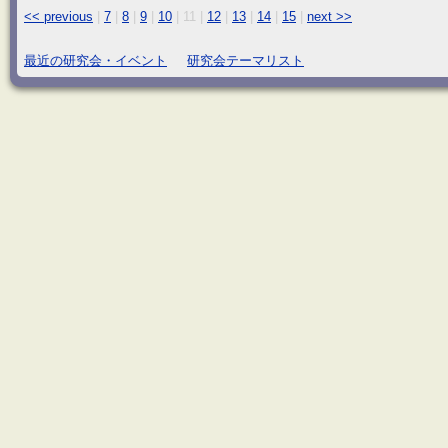
<< previous
|
7
|
8
|
9
|
10
|
11
|
12
|
13
|
14
|
15
|
next >>
最近の研究会・イベント
研究会テーマリスト