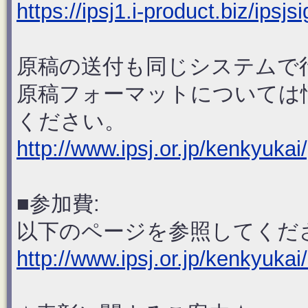
https://ipsj1.i-product.biz/ipsjs
原稿の送付も同じシステムで
原稿フォーマットについては
ください。
http://www.ipsj.or.jp/kenkyuka
■参加費:
以下のページを参照してくだ
http://www.ipsj.or.jp/kenkyukai