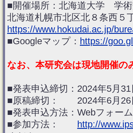
■開催場所：北海道大学 学術交
北海道札幌市北区北８条西５
https://www.hokudai.ac.jp/bure
■Googleマップ：
https://goo
なお、本研究会は現地開催の
■発表申込締切：2024年5月31日(
■原稿締切： 2024年6月26日(
■発表申込方法：Webフォー
■参加方法：
http://www.ip