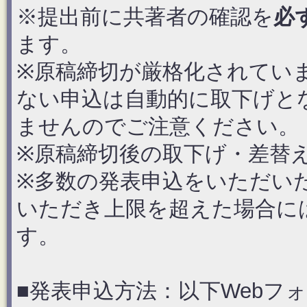
※提出前に共著者の確認を
必
ます。
※原稿締切が厳格化されてい
ない申込は自動的に取下げと
ませんのでご注意ください。
※原稿締切後の取下げ・差替
※多数の発表申込をいただい
いただき上限を超えた場合に
す。
■発表申込方法：以下Webフ