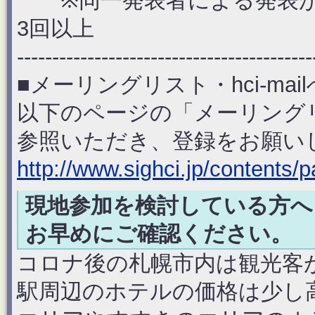
※同一発表者による発表が
3回以上
------------------------------------------
■メーリングリスト・hci-ma
以下のページの「メーリングリスト
参照いただき、登録をお願い
http://www.sighci.jp/contents/p
現地参加を検討している方へ 
お早めにご確認ください。
コロナ後の札幌市内は観光客
駅周辺のホテルの価格は少し