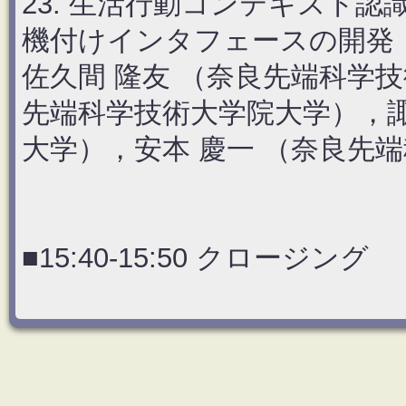
23. 生活行動コンテキスト
機付けインタフェースの開発
佐久間 隆友 （奈良先端科学技
先端科学技術大学院大学），諏
大学），安本 慶一 （奈良先
■15:40-15:50 クロージング