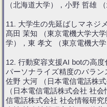
（北海道大学），小野 哲雄 
11. 大学生の先延ばしマネ
髙田 茉知 （東京電機大学大学
学），東 孝文 （東京電機大学
12. 行動変容支援AI bot
パーソナライズ精度のバラン
佐野 大河 （日本電信電話株式
（日本電信電話株式会社 社会
信電話株式会社 社会情報研究