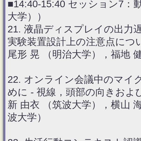
■14:40-15:40 セッショ
大学））
21. 液晶ディスプレイの出
実験装置設計上の注意点につ
尾形 晃 （明治大学），福地 
22. オンライン会議中のマ
めに - 視線，頭部の向きおよ
新 由衣 （筑波大学），横山 
波大学）