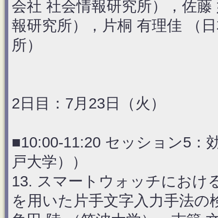
会社 社会情報研究所），佐藤 
報研究所），片桐 有理佳 （
所）
2日目：7月23日（火）
■10:00-11:20 セッショ
戸大学））
13. スマートウォッチにお
を用いた片手文字入力手法の