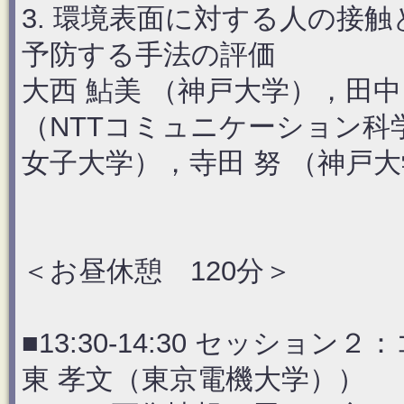
3. 環境表面に対する人の接
予防する手法の評価
大西 鮎美 （神戸大学），田中
（NTTコミュニケーション科
女子大学），寺田 努 （神戸大
＜お昼休憩 120分＞
■13:30-14:30 セッシ
東 孝文（東京電機大学））