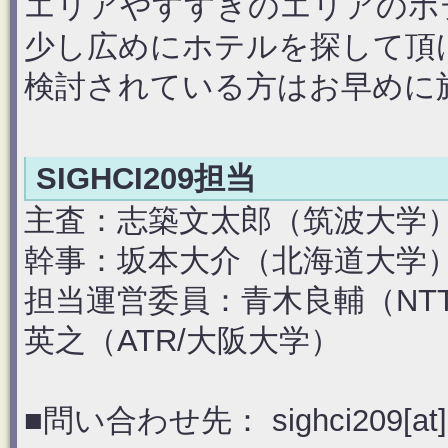
エリアやすすきのエリアのホ
少し広めにホテルを探して頂
検討されている方はお早めに
SIGHCI209担当
主査：志築文太郎（筑波大学
幹事：坂本大介（北海道大学
担当運営委員：青木良輔（NT
英之（ATR/大阪大学）
■問い合わせ先： sighci209[at]hci.