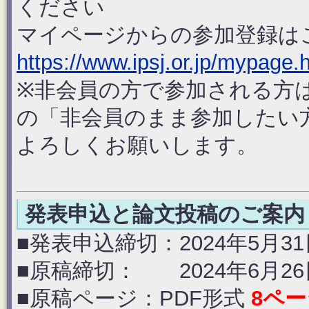
ください
マイページからの参加登録は
https://www.ipsj.or.jp/mypage.
※非会員の方で参加される方
の「非会員のまま参加したい
よろしくお願いします。
発表申込と論文投稿のご案内
■発表申込締切：2024年5月31日
■原稿締切： 2024年6月26日(
■原稿ページ：PDF形式
8ペ