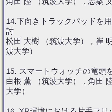
角田 陸 （筑波大学），志築 
14.下向きトラックパッドを
討
松田 大樹 （筑波大学），崔 
波大学）
15. スマートウォッチの竜
白根 薫 （筑波大学），角田 
大学）
16. XR環境における片手