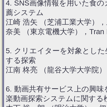
4. SNS画像情報を用いた
薦システム
江崎 浩矢 （芝浦工業大学），
奈美 （東京電機大学），Tran M
5. クリエイターを対象とし
する探索
江南 柊亮 （龍谷大学大学院）
6. 動画共有サービス上の興
楽動画探索システムに関する