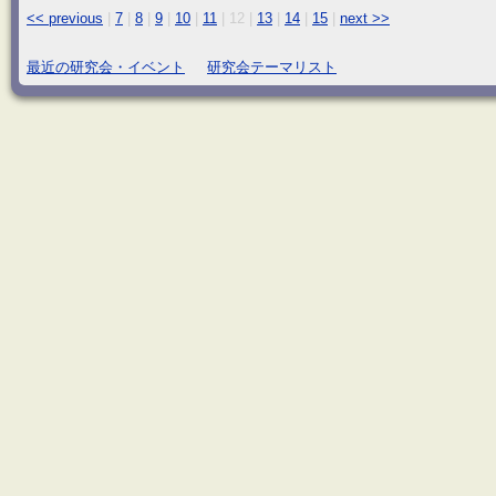
<< previous
|
7
|
8
|
9
|
10
|
11
|
12
|
13
|
14
|
15
|
next >>
最近の研究会・イベント
研究会テーマリスト