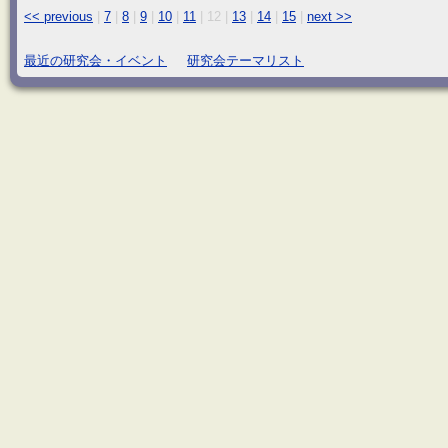
<< previous
|
7
|
8
|
9
|
10
|
11
|
12
|
13
|
14
|
15
|
next >>
最近の研究会・イベント
研究会テーマリスト