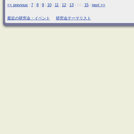
<< previous
|
7
|
8
|
9
|
10
|
11
|
12
|
13
|
14
|
15
|
next >>
最近の研究会・イベント
研究会テーマリスト