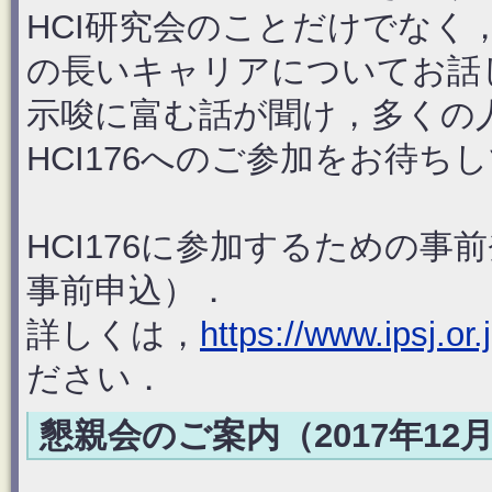
HCI研究会のことだけでな
の長いキャリアについてお話
示唆に富む話が聞け，多くの
HCI176へのご参加をお待ち
HCI176に参加するための
事前申込）．
詳しくは，
https://www.ipsj.or
ださい．
懇親会のご案内（2017年12