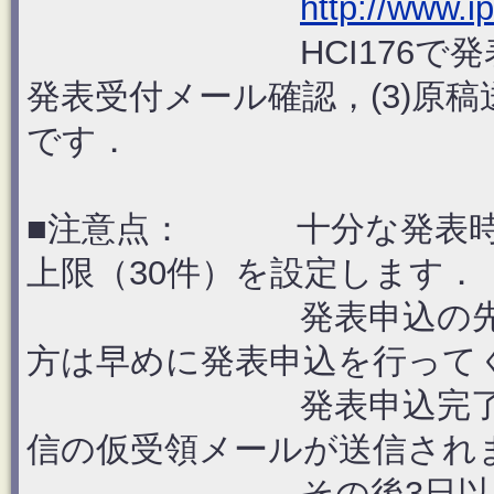
http://www.i
HCI176で発表を行う
発表受付メール確認，(3)原
です．
■注意点： 十分な発表時
上限（30件）を設定します．
発表申込の先着順と
方は早めに発表申込を行って
発表申込完了後，（
信の仮受領メールが送信され
その後3日以内に送信