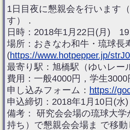
1日目夜に懇親会を行います
す）．
日時：2018年1月22日(月) 19:
場所：おきなわ和牛・琉球長
(
https://www.hotpepper.jp/str
最寄り駅：旭橋駅（ゆいレー
費用：一般4000円，学生300
申し込みフォーム：
https://g
申込締切：2018年1月10日(水)
備考： 研究会会場の琉球大
持ち）で懇親会会場ま で移動