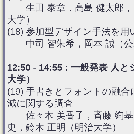
生田 泰章，高島 健太郎，
大学）
(18) 参加型デザイン手法を
中司 智朱希，岡本 誠（公
12:50 - 14:55 : 一般
大学）
(19) 手書きとフォントの
減に関する調査
佐々木 美香子，斉藤 絢基，
史，鈴木 正明（明治大学）