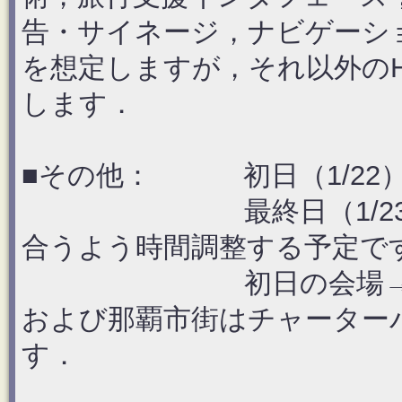
告・サイネージ，ナビゲーシ
を想定しますが，それ以外のH
します．
■その他： 初日（1/22
最終日（1/23）は那
合うよう時間調整する予定で
初日の会場→懇親会
および那覇市街はチャーター
す．