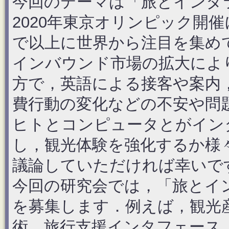
今回のテーマは「旅とインタ
2020年東京オリンピック開
で以上に世界から注目を集め
インバウンド市場の拡大によ
方で，英語による接客や案内
費行動の変化などの不安や問
ヒトとコンピュータとがイン
し，観光体験を強化するか様
議論していただければ幸いで
今回の研究会では，「旅とイ
を募集します．例えば，観光
術，旅行支援インタフェース