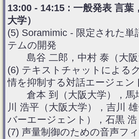
13:00 - 14:15 : 一般
大学）
(5) Soramimic - 限
テムの開発
島谷 二郎，中村 泰（大阪
(6) テキストチャットによ
情を抑制する対話エージェン
倉本 到（大阪大学），馬場
川 浩平（大阪大学），吉川 
バーエージェント），石黒 浩
(7) 声量制御のための音声