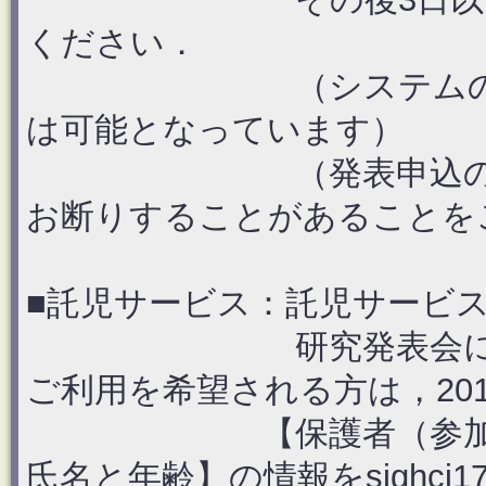
ください．
（システムの都合上，
は可能となっています）
（発表申込の順番が3
お断りすることがあることを
■託児サービス：託児サービ
研究発表会に参加さ
ご利用を希望される方は，201
【保護者（参加者）氏
氏名と年齢】の情報をsighci176