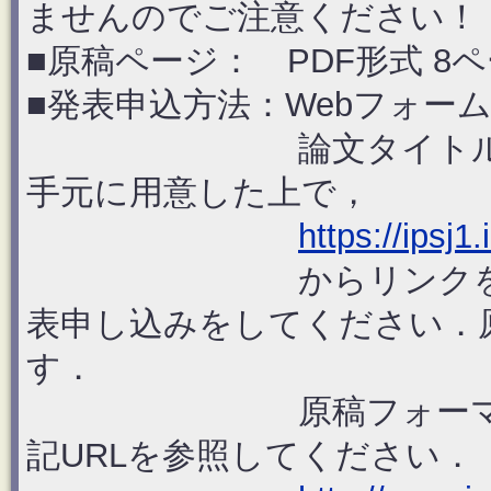
ませんのでご注意ください！
■原稿ページ： PDF形式 
■発表申込方法：Webフォー
論文タイトル・概要
手元に用意した上で，
https://ipsj1.
からリンクをたどっ
表申し込みをしてください．
す．
原稿フォーマットに
記URLを参照してください．