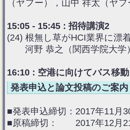
（ヤフー），山中 祥太（ヤフ
15:05 - 15:45 : 招待講演2
(24) 根無し草がHCI業界に
河野 恭之（関西学院大学
16:10 : 空港に向けてバス移動
発表申込と論文投稿のご案内
■発表申込締切：2017年11月30
■原稿締切： 2017年12月21