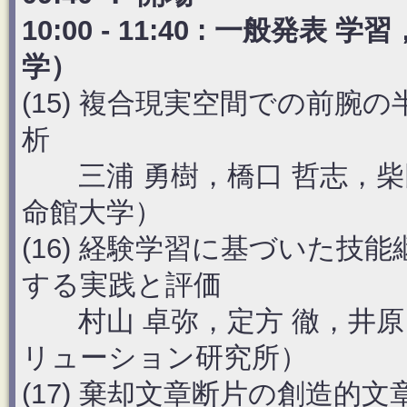
10:00 - 11:40 : 一般
学）
(15) 複合現実空間での前
析
三浦 勇樹，橋口 哲志，柴田
命館大学）
(16) 経験学習に基づいた
する実践と評価
村山 卓弥，定方 徹，井原 
リューション研究所）
(17) 棄却文章断片の創造