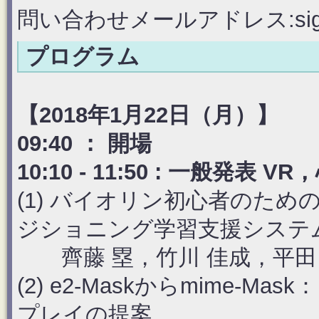
問い合わせメールアドレス:sighci1
プログラム
【2018年1月22日（月）】
09:40 ： 開場
10:10 - 11:50 : 一般
(1) バイオリン初心者のた
ジショニング学習支援システ
齊藤 塁，竹川 佳成，平田
(2) e2-Maskからmime-
プレイの提案