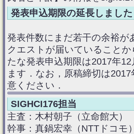
発表申込期限の延長しました（
発表件数にまだ若干の余裕が
クエストが届いていることか
たな発表申込期限は2017年1
ます．なお，原稿締切は2017
意ください．
SIGHCI176担当
主査：木村朝子（立命館大）
幹事：
真鍋宏幸（NTTドコモ