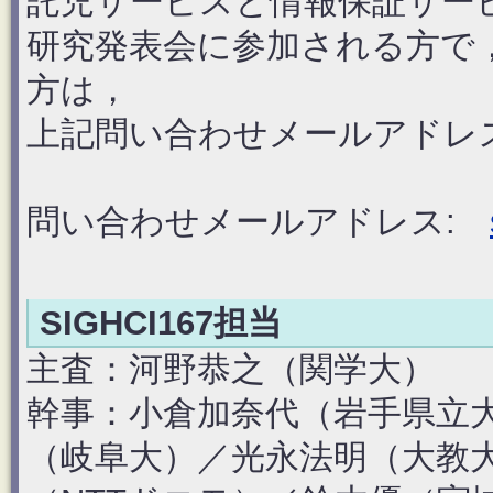
託児サービスと情報保証サー
研究発表会に参加される方で
方は，
上記問い合わせメールアドレ
問い合わせメールアドレス:
SIGHCI167担当
主査：河野恭之（関学大）
幹事：小倉加奈代（岩手県立
（岐阜大）／光永法明（大教大