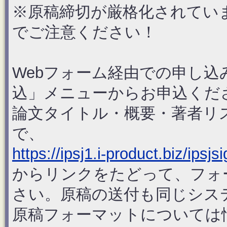
※原稿締切が厳格化されてい
でご注意ください！
Webフォーム経由での申し込
込」メニューからお申込くだ
論文タイトル・概要・著者リ
で、
https://ipsj1.i-product.biz/ipsjsi
からリンクをたどって、フォ
さい。原稿の送付も同じシス
原稿フォーマットについては