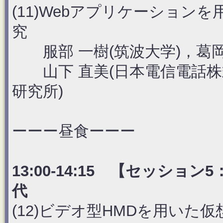
(11)Webアプリケーション
究
服部 一樹(筑波大学)，葛岡 
山下 直美(日本電信電話株
研究所)
ーーー昼食ーーー
13:00-14:15 【セッショ
代
(12)ビデオ型HMDを用い