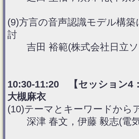
(9)方言の音声認識モデル構
討
吉田 裕範(株式会社日立ソ
10:30-11:20 【セッシ
大槻麻衣
(10)テーマとキーワードか
深津 春文，伊藤 毅志(電気