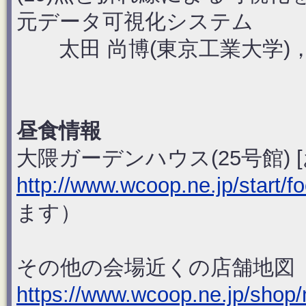
元データ可視化システム
太田 尚博(東京工業大学)，脇田
昼食情報
大隈ガーデンハウス(25号館) [お勧め
http://www.wcoop.ne.jp/start/f
ます）
その他の会場近くの店舗地図
https://www.wcoop.ne.jp/shop