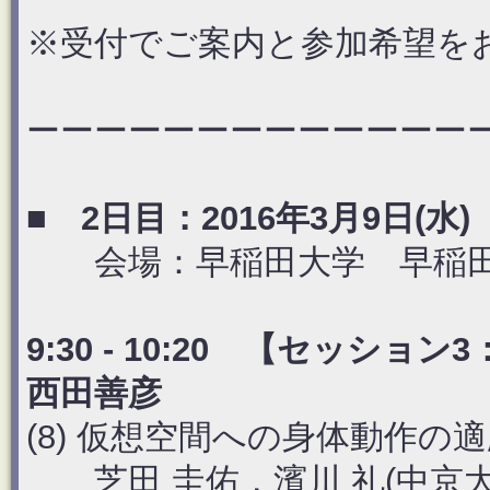
※受付でご案内と参加希望を
ーーーーーーーーーーーーー
■ 2日目：2016年3月9日(水)
会場：早稲田大学 早稲田キャ
9:30 - 10:20 【セッショ
西田善彦
(8) 仮想空間への身体動作
芝田 圭佑，濱川 礼(中京大