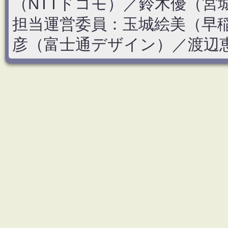
（NTTドコモ）／鈴木優（宮
担当運営委員：玉城絵美（早
彦（富士通デザイン）／渡辺