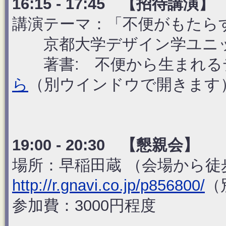
16:15 - 17:45 【招待講
講演テーマ：「不便がもたら
京都大学デザイン学ユニッ
著書: 不便から生まれるデザ
ら
（別ウインドウで開きます
19:00 - 20:30 【懇親会】
場所：早稲田蔵 （会場から徒
http://r.gnavi.co.jp/p856800/
（
参加費：3000円程度