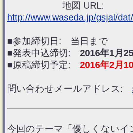
地図 URL:
http://www.waseda.jp/gsjal/d
■参加締切日: 当日まで
■発表申込締切:
2016年1月2
■原稿締切予定:
2016年2月1
問い合わせメールアドレス:
今回のテーマ「優しくないイ