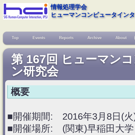
情報処理学会
ヒューマンコンピュータインタ
Top
Events
Reports
Archive
About
第 167回 ヒューマ
ン研究会
概要
■開催期間: 2016年3月8日(火
■開催場所: (関東)早稲田大学