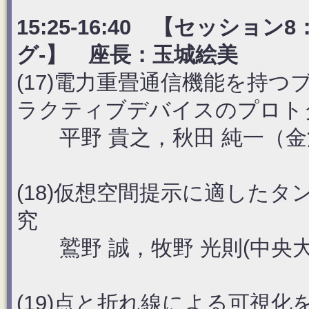
15:25-16:40 【セッシ
グ-】 座長：玉城絵美
(17)電力重畳通信機能を持
ラクティブデバイスのプロト
平野 貴之，秋田 純一（金
(18)仮想空間提示に適した
究
鷲野 誠，牧野 光則(中央大
(19)点と折れ線による可視