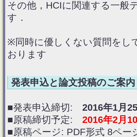
その他，HCIに関連する一般
す．
※同時に優しくない質問をし
おります
発表申込と論文投稿のご案内
■発表申込締切:
2016年1月2
■原稿締切予定:
2016年2月1
■原稿ページ: PDF形式 8ペ