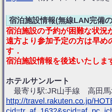
宿泊施設情報(無線LAN完備の
宿泊施設の予約が困難な状況
遠方より参加予定の方は早め
す．
宿泊施設情報を後述いたしま
ホテルサンルート
最寄り駅:JR山手線 高田馬
http://travel.rakuten.co.jp/H
cid=tr_af_1632&scid=af_pc_ic