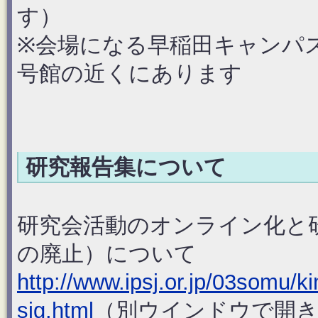
す）
※会場になる早稲田キャンパス
号館の近くにあります
研究報告集について
研究会活動のオンライン化と
の廃止）について
http://www.ipsj.or.jp/03somu/ki
sig.html
（別ウインドウで開