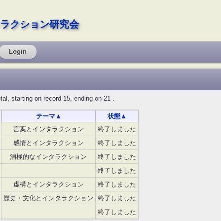
ラクション研究会
Login
tarting on record 15, ending on 21 .
テーマ
▲
状態
▲
言葉とインタラクション
終了しました
感情とインタラクション
終了しました
消極的なインタラクション
終了しました
終了しました
虚構とインタラクション
終了しました
歴史・文化とインタラクション
終了しました
終了しました