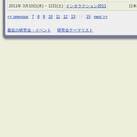
2011年 3月10日(木) − 12日(土)
インタラクション2011
日本
<< previous
|
7
|
8
|
9
|
10
|
11
|
12
|
13
|
14
|
15
|
next >>
最近の研究会・イベント
研究会テーマリスト