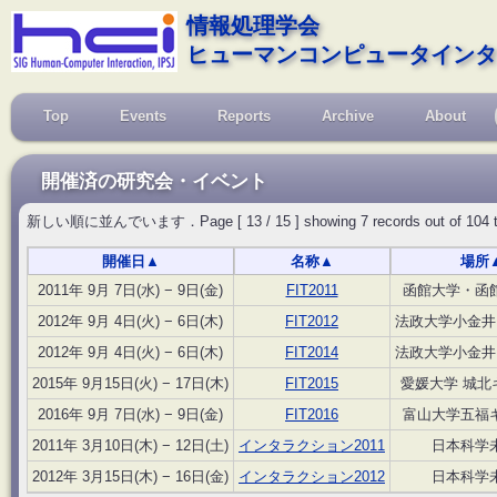
情報処理学会
ヒューマンコンピュータインタ
Top
Events
Reports
Archive
About
開催済の研究会・イベント
新しい順に並んでいます．Page [ 13 / 15 ] showing 7 records out of 104 total, 
開催日
▲
名称
▲
場所
2011年 9月 7日(水) − 9日(金)
FIT2011
函館大学・函
2012年 9月 4日(火) − 6日(木)
FIT2012
法政大学小金井
2012年 9月 4日(火) − 6日(木)
FIT2014
法政大学小金井
2015年 9月15日(火) − 17日(木)
FIT2015
愛媛大学 城北
2016年 9月 7日(水) − 9日(金)
FIT2016
富山大学五福
2011年 3月10日(木) − 12日(土)
インタラクション2011
日本科学
2012年 3月15日(木) − 16日(金)
インタラクション2012
日本科学