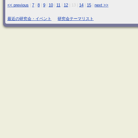
<< previous
|
7
|
8
|
9
|
10
|
11
|
12
|
13
|
14
|
15
|
next >>
最近の研究会・イベント
研究会テーマリスト