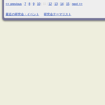
<< previous
|
7
|
8
|
9
|
10
|
11
|
12
|
13
|
14
|
15
|
next >>
最近の研究会・イベント
研究会テーマリスト