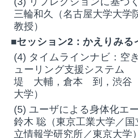
(3) リフレクションに基
三輪和久（名古屋大学大学
教授）
■セッション2：かえりみるインタフ
(4) タイムラインナビ：
ューリング支援システム
堤 大輔，倉本 到，渋谷
大学）
(5) ユーザによる身体化
鈴木 聡（東京工業大学／国
立情報学研究所／東京大学