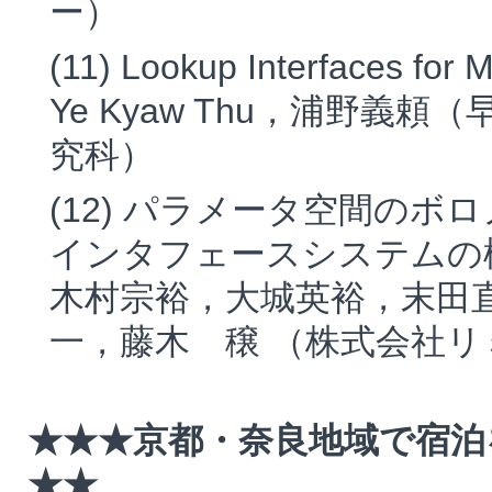
ー）
(11) Lookup Interfaces for 
Ye Kyaw Thu，浦野義
究科）
(12) パラメータ空間の
インタフェースシステムの
木村宗裕，大城英裕，末田
一，藤木 穣 （株式会社
★★★京都・奈良地域で宿泊
★★