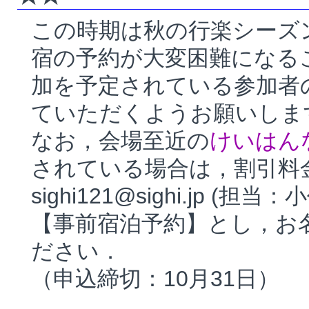
この時期は秋の行楽シーズ
宿の予約が大変困難になる
加を予定されている参加者
ていただくようお願いしま
なお，会場至近の
けいはん
されている場合は，割引料
sighi121@sighi.jp
(担当：小作(
【事前宿泊予約】とし，お
ださい．
（申込締切：10月31日）