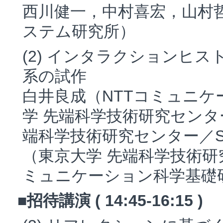
西川健一，中村喜宏，山村
ステム研究所）
(2) インタラクションヒ
系の試作
白井良成（NTTコミュニ
学 先端科学技術研究センタ
端科学技術研究センター／S
（東京大学 先端科学技術研
ミュニケーション科学基礎
■招待講演 ( 14:45-16:15 )