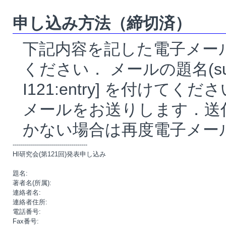
申し込み方法（締切済）
下記内容を記した電子メー
ください． メールの題名(su
I121:entry]
を付けてくださ
メールをお送りします．送付
かない場合は再度電子メー
-------------------------------------

HI研究会(第121回)発表申し込み

題名:

著者名(所属):

連絡者名:

連絡者住所:

電話番号:

Fax番号:
