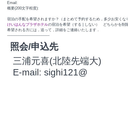
Email:

概要(200文字程度):

けいはんなプラザホテル
の宿泊を希望（する | しない）　どちらかを削
希望される方には，追って，詳細をご連絡いたします．

照会/申込先
三浦元喜(北陸先端大)
E-mail: sighi121@