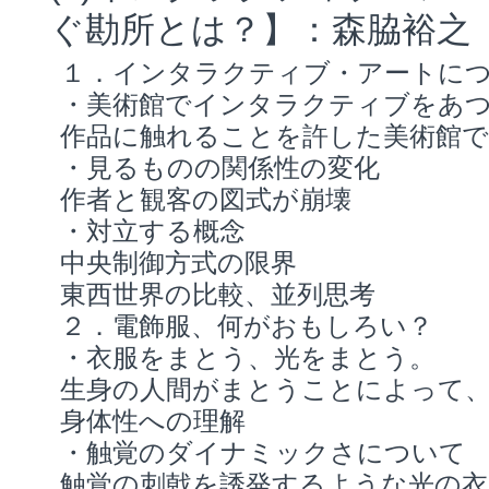
ぐ勘所とは？】：森脇裕之
１．インタラクティブ・アートに
・美術館でインタラクティブをあ
作品に触れることを許した美術館で
・見るものの関係性の変化
作者と観客の図式が崩壊
・対立する概念
中央制御方式の限界
東西世界の比較、並列思考
２．電飾服、何がおもしろい？
・衣服をまとう、光をまとう。
生身の人間がまとうことによって
身体性への理解
・触覚のダイナミックさについて
触覚の刺戟を誘発するような光の衣