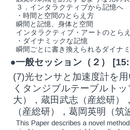
３．インタラクティブから記憶へ
・時間と空間のとらえ方
瞬間と記憶、身体と空間
インタラクティブ・アートのとら
・ダイナミックな記憶
瞬間ごとに書き換えられるダイナ
●一般セッション（２） [15:15
(7)光センサと加速度計を
くタンジブルテーブルトッ
大），蔵田武志（産総研）
（産総研），葛岡英明（筑
This Paper describes a novel method 