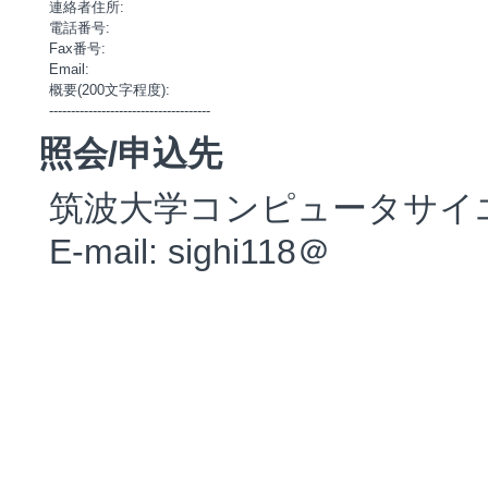
連絡者住所:

電話番号:

Fax番号:

Email:

概要(200文字程度):

照会/申込先
筑波大学コンピュータサイ
E-mail: sighi118＠