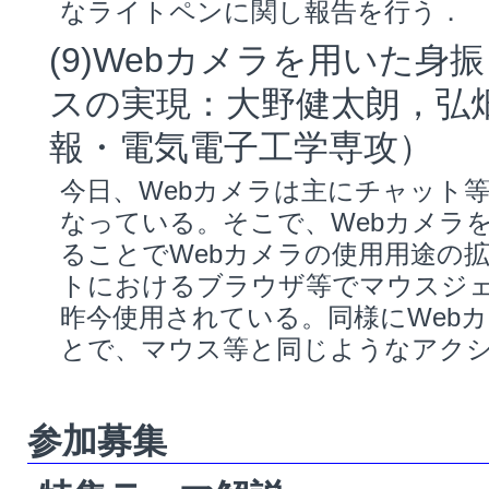
なライトペンに関し報告を行う．
(9)Webカメラを用いた
スの実現：大野健太朗，弘
報・電気電子工学専攻）
今日、Webカメラは主にチャット
なっている。そこで、Webカメラ
ることでWebカメラの使用用途の
トにおけるブラウザ等でマウスジ
昨今使用されている。同様にWeb
とで、マウス等と同じようなアク
参加募集