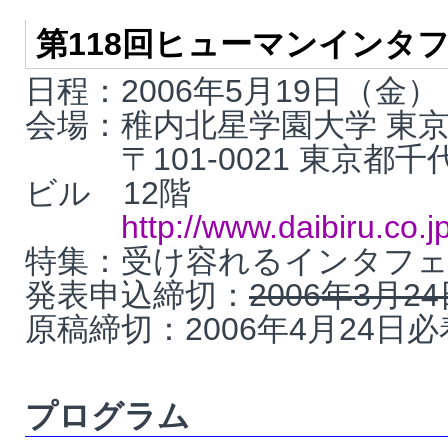
第118回ヒューマンインタ
日程：2006年5月19日（金）
会場：稚内北星学園大学 東
〒101-0021 東京都千代
ビル 12階
http://www.daibiru.co.j
特集：受け容れるインタフ
発表申込締切：
2006年3月2
原稿締切：2006年4月24日必
プログラム